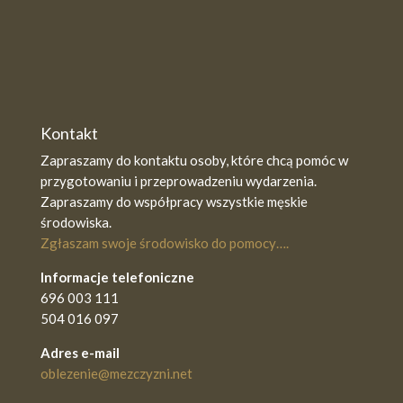
Kontakt
Zapraszamy do kontaktu osoby, które chcą pomóc w
przygotowaniu i przeprowadzeniu wydarzenia.
Zapraszamy do współpracy wszystkie męskie
środowiska.
Zgłaszam swoje środowisko do pomocy….
Informacje telefoniczne
696 003 111
504 016 097
Adres e-mail
oblezenie@mezczyzni.net