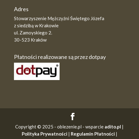
Adres
Stowarzyszenie Mężczyźni Świętego Józefa
z siedzibą w Krakowie
ul. Zamoyskiego 2.
30-523 Kraków
Płatności realizowane są przez dotpay
Copyright © 2025 - oblezenie.pl - wsparcie
adito.pl
|
Polityka Prywatności
|
Regulamin Płatności
|