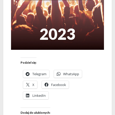
2023
Podziel się:
Telegram
WhatsApp
X
Facebook
LinkedIn
Dodaj do ulubionych: