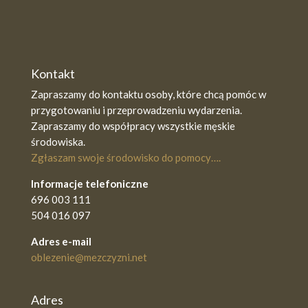
Kontakt
Zapraszamy do kontaktu osoby, które chcą pomóc w
przygotowaniu i przeprowadzeniu wydarzenia.
Zapraszamy do współpracy wszystkie męskie
środowiska.
Zgłaszam swoje środowisko do pomocy….
Informacje telefoniczne
696 003 111
504 016 097
Adres e-mail
oblezenie@mezczyzni.net
Adres