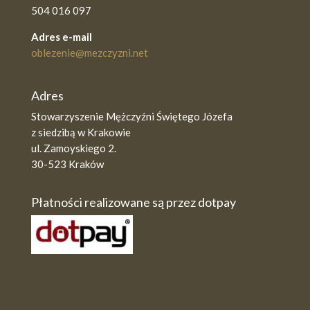
504 016 097
Adres e-mail
oblezenie@mezczyzni.net
Adres
Stowarzyszenie Mężczyźni Świętego Józefa
z siedzibą w Krakowie
ul. Zamoyskiego 2.
30-523 Kraków
Płatności realizowane są przez dotpay