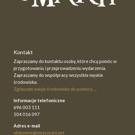
Kontakt
Zapraszamy do kontaktu osoby, które chcą pomóc w
przygotowaniu i przeprowadzeniu wydarzenia.
Zapraszamy do współpracy wszystkie męskie
środowiska.
Zgłaszam swoje środowisko do pomocy….
Informacje telefoniczne
696 003 111
504 016 097
Adres e-mail
oblezenie@mezczyzni.net