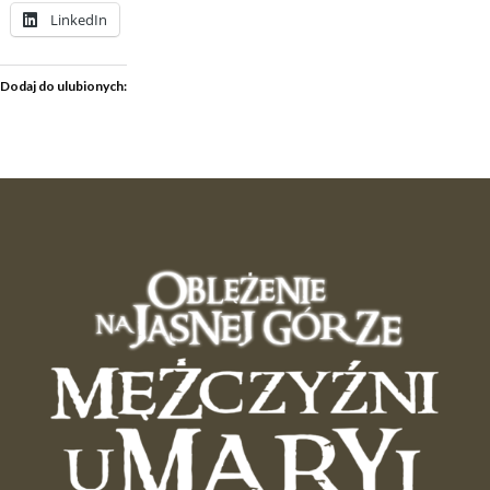
LinkedIn
Dodaj do ulubionych: