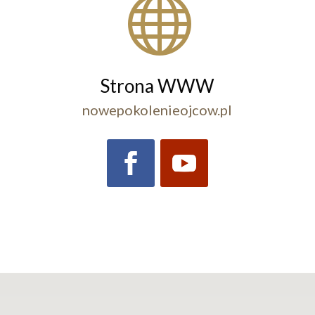

Strona WWW
nowepokolenieojcow.pl