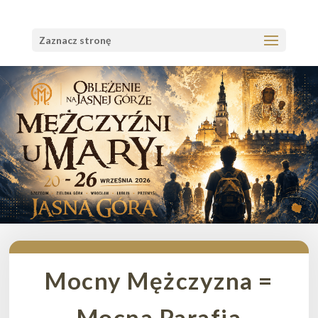
Zaznacz stronę
Mocny Mężczyzna =
Mocna Parafia