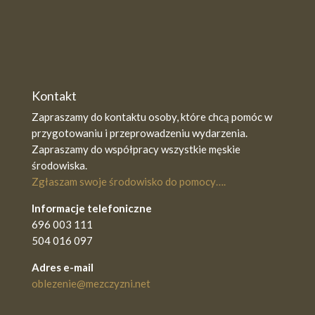
Kontakt
Zapraszamy do kontaktu osoby, które chcą pomóc w
przygotowaniu i przeprowadzeniu wydarzenia.
Zapraszamy do współpracy wszystkie męskie
środowiska.
Zgłaszam swoje środowisko do pomocy….
Informacje telefoniczne
696 003 111
504 016 097
Adres e-mail
oblezenie@mezczyzni.net