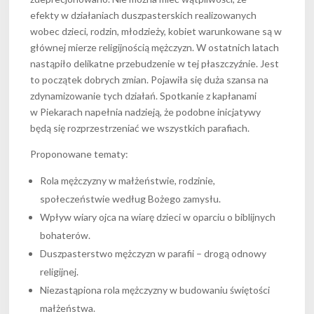
efekty w działaniach duszpasterskich realizowanych
wobec dzieci, rodzin, młodzieży, kobiet warunkowane są w
głównej mierze religijnością mężczyzn. W ostatnich latach
nastąpiło delikatne przebudzenie w tej płaszczyźnie. Jest
to początek dobrych zmian. Pojawiła się duża szansa na
zdynamizowanie tych działań. Spotkanie z kapłanami
w Piekarach napełnia nadzieją, że podobne inicjatywy
będą się rozprzestrzeniać we wszystkich parafiach.
Proponowane tematy:
Rola mężczyzny w małżeństwie, rodzinie,
społeczeństwie według Bożego zamysłu.
Wpływ wiary ojca na wiarę dzieci w oparciu o biblijnych
bohaterów.
Duszpasterstwo mężczyzn w parafii – drogą odnowy
religijnej.
Niezastąpiona rola mężczyzny w budowaniu świętości
małżeństwa.