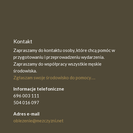
Kontakt
Zapraszamy do kontaktu osoby, które chcą pomóc w
przygotowaniu i przeprowadzeniu wydarzenia.
Zapraszamy do współpracy wszystkie męskie
środowiska.
Zgłaszam swoje środowisko do pomocy….
Informacje telefoniczne
696 003 111
504 016 097
Adres e-mail
oblezenie@mezczyzni.net