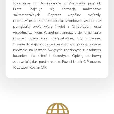
Klasztorze oo. Dominikanów w Warszawie przy ul.
Freta. Zajmuje się formacją małżeństw
sakramentalnych. Poprzez wspólne wyjazdy
rekreacyjne oraz dni skupienia członkowie wspólnoty
pogłębiają swoją wiarę i więź z Chrystusem oraz
współmałżonkiem. Wspólnota angażuje się i organizuje
również wydarzenia charytatywne, czy rodzinne.
Prężnie działające duszpasterstwo spotyka się także w
niedziele na Mszach Świętych rodzinnych z osobnym
kazaniem dla dzieci i dorosłych. Opiekę duchową
zapewniają duszpasterze – o. Paweł Lasek OP oraz o.
Krzysztof Kocjan OP.
