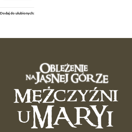
Dodaj do ulubionych: