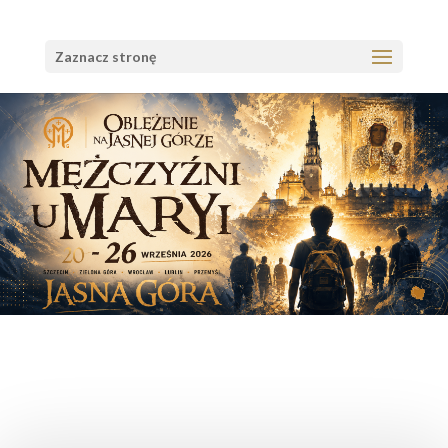
Zaznacz stronę