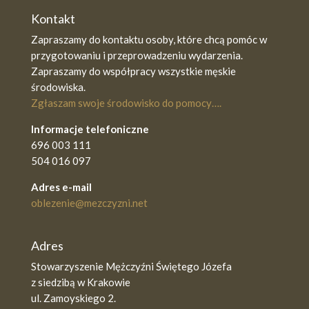
Kontakt
Zapraszamy do kontaktu osoby, które chcą pomóc w
przygotowaniu i przeprowadzeniu wydarzenia.
Zapraszamy do współpracy wszystkie męskie
środowiska.
Zgłaszam swoje środowisko do pomocy….
Informacje telefoniczne
696 003 111
504 016 097
Adres e-mail
oblezenie@mezczyzni.net
Adres
Stowarzyszenie Mężczyźni Świętego Józefa
z siedzibą w Krakowie
ul. Zamoyskiego 2.