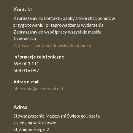
Kontakt
Zapraszamy do kontaktu osoby, które chcą pomóc w
przygotowaniu i przeprowadzeniu wydarzenia.
Zapraszamy do współpracy wszystkie męskie
środowiska.
Zgłaszam swoje środowisko do pomocy….
Informacje telefoniczne
696 003 111
504 016 097
Adres e-mail
oblezenie@mezczyzni.net
Adres
Stowarzyszenie Mężczyźni Świętego Józefa
z siedzibą w Krakowie
ul. Zamoyskiego 2.