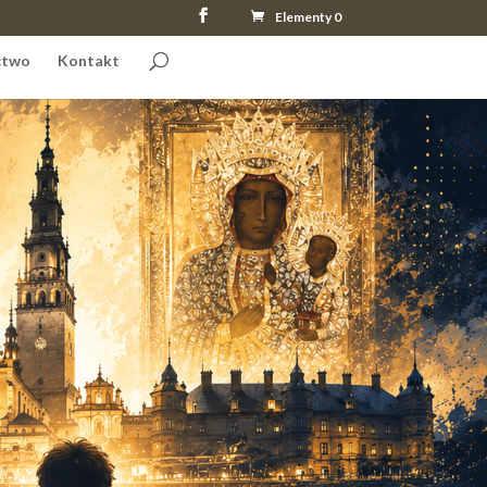
Elementy 0
ctwo
Kontakt