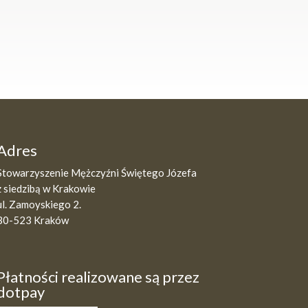
Adres
Stowarzyszenie Mężczyźni Świętego Józefa
z siedzibą w Krakowie
ul. Zamoyskiego 2.
30-523 Kraków
Płatności realizowane są przez
dotpay