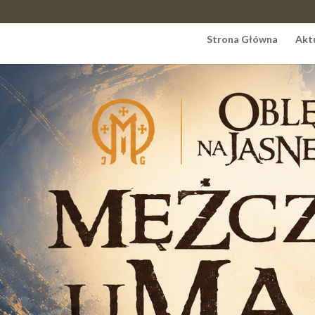
Strona Główna
Akt