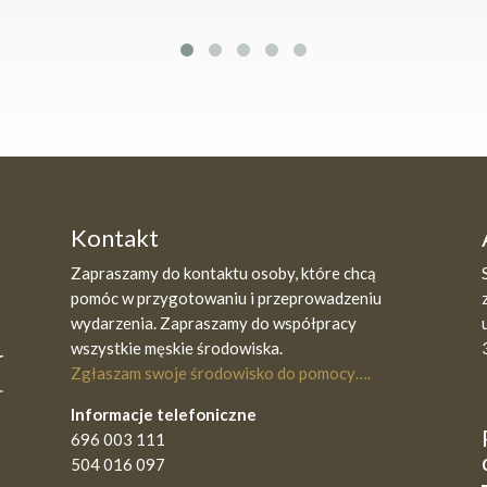
Kontakt
Zapraszamy do kontaktu osoby, które chcą
pomóc w przygotowaniu i przeprowadzeniu
wydarzenia. Zapraszamy do współpracy
wszystkie męskie środowiska.
Zgłaszam swoje środowisko do pomocy….
Informacje telefoniczne
696 003 111
504 016 097