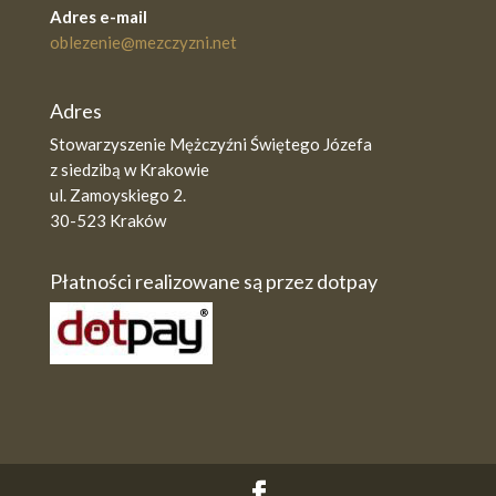
Adres e-mail
oblezenie@mezczyzni.net
Adres
Stowarzyszenie Mężczyźni Świętego Józefa
z siedzibą w Krakowie
ul. Zamoyskiego 2.
30-523 Kraków
Płatności realizowane są przez dotpay