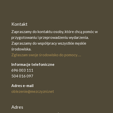
Kontakt
Zapraszamy do kontaktu osoby, które chcą pomóc w
przygotowaniu i przeprowadzeniu wydarzenia.
Zapraszamy do współpracy wszystkie męskie
środowiska.
Zgłaszam swoje środowisko do pomocy….
Informacje telefoniczne
696 003 111
504 016 097
Adres e-mail
oblezenie@mezczyzni.net
Adres