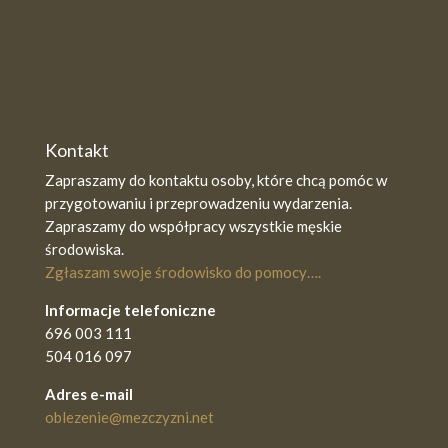
Kontakt
Zapraszamy do kontaktu osoby, które chcą pomóc w
przygotowaniu i przeprowadzeniu wydarzenia.
Zapraszamy do współpracy wszystkie męskie
środowiska.
Zgłaszam swoje środowisko do pomocy….
Informacje telefoniczne
696 003 111
504 016 097
Adres e-mail
oblezenie@mezczyzni.net