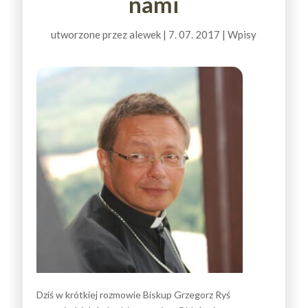
nami
utworzone przez
alewek
|
7. 07. 2017
|
Wpisy
Dziś w krótkiej rozmowie Biskup Grzegorz Ryś