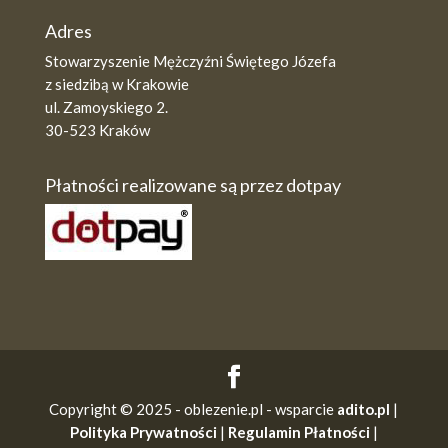
Adres
Stowarzyszenie Mężczyźni Świętego Józefa
z siedzibą w Krakowie
ul. Zamoyskiego 2.
30-523 Kraków
Płatności realizowane są przez dotpay
Copyright © 2025 - oblezenie.pl - wsparcie
adito.pl
|
Polityka Prywatności
|
Regulamin Płatności
|