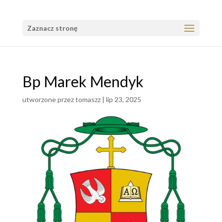
Zaznacz stronę
Bp Marek Mendyk
utworzone przez
tomaszz
|
lip 23, 2025