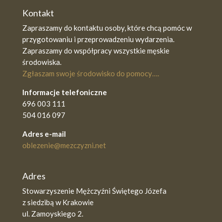
Kontakt
Zapraszamy do kontaktu osoby, które chcą pomóc w
przygotowaniu i przeprowadzeniu wydarzenia.
Zapraszamy do współpracy wszystkie męskie
środowiska.
Zgłaszam swoje środowisko do pomocy….
Informacje telefoniczne
696 003 111
504 016 097
Adres e-mail
oblezenie@mezczyzni.net
Adres
Stowarzyszenie Mężczyźni Świętego Józefa
z siedzibą w Krakowie
ul. Zamoyskiego 2.