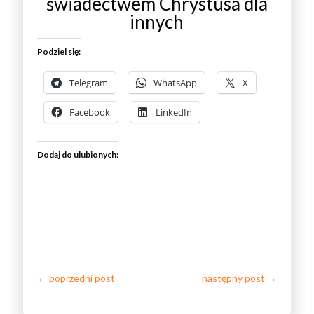
świadectwem Chrystusa dla
innych
Podziel się:
Telegram
WhatsApp
X
Facebook
LinkedIn
Dodaj do ulubionych:
←
poprzedni post
następny post
→