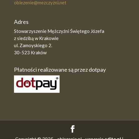
oblezenie@mezczyzni.net
Adres
Stowarzyszenie Mężczyźni Świętego Józefa
z siedzibą w Krakowie
ul. Zamoyskiego 2.
30-523 Kraków
Płatności realizowane są przez dotpay