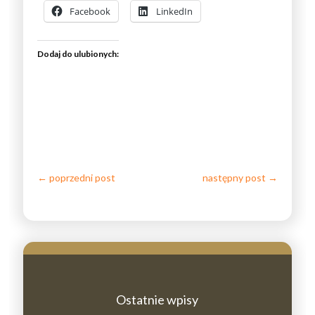
Facebook
LinkedIn
Dodaj do ulubionych:
←
poprzedni post
następny post
→
Ostatnie wpisy