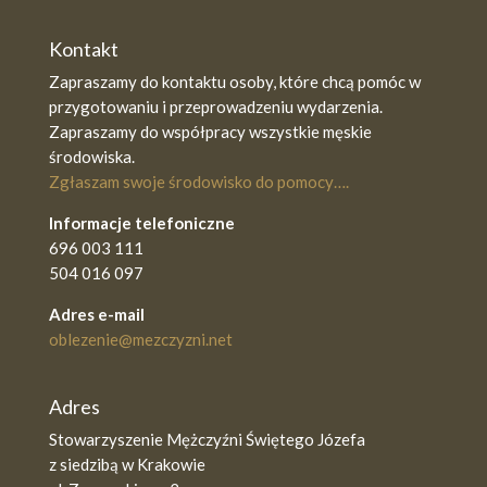
Kontakt
Zapraszamy do kontaktu osoby, które chcą pomóc w
przygotowaniu i przeprowadzeniu wydarzenia.
Zapraszamy do współpracy wszystkie męskie
środowiska.
Zgłaszam swoje środowisko do pomocy….
Informacje telefoniczne
696 003 111
504 016 097
Adres e-mail
oblezenie@mezczyzni.net
Adres
Stowarzyszenie Mężczyźni Świętego Józefa
z siedzibą w Krakowie