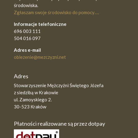
środowiska.
Zgłaszam swoje środowisko do pomocy….
Informacje telefoniczne
696 003 111
504 016 097
Adres e-mail
oblezenie@mezczyzni.net
Adres
Stowarzyszenie Mężczyźni Świętego Józefa
z siedzibą w Krakowie
ul. Zamoyskiego 2.
30-523 Kraków
Płatności realizowane są przez dotpay