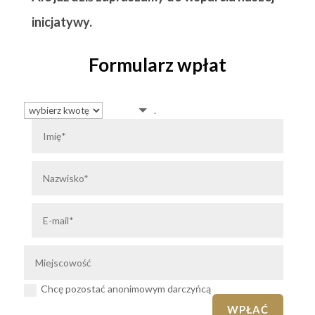
inicjatywy.
Formularz wpłat
.
Chcę pozostać anonimowym darczyńcą
WPŁAĆ