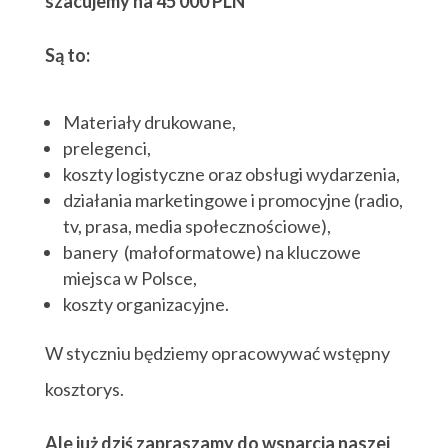
szacujemy na 45 000 PLN
Są to:
Materiały drukowane,
prelegenci,
koszty logistyczne oraz obsługi wydarzenia,
działania marketingowe i promocyjne (radio,
tv, prasa, media społecznościowe),
banery (małoformatowe) na kluczowe
miejsca w Polsce,
koszty organizacyjne.
W styczniu będziemy opracowywać wstępny
kosztorys.
Ale już dziś zapraszamy do wsparcia naszej