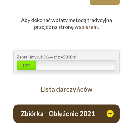
Aby dokonać wpłąty metodą tradycyjną
przejdź na stronę
wspieram.
Zebraliśmy już 8664 zł z 45000 zł
19%
Lista darczyńców
Zbiórka - Oblężenie 2021