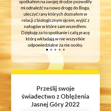
spotkałem na swojej drodze pozwoliły
mi odnaleźć na nowo drogę do Boga,
uleczyć rany których doznałem w
relacji z biologicznym ojcem, wyjść z
nałogów w które sam wszedłem.
Dziękuję za to spotkanie i całą pracę
którą wkładają w nie wszystkie
odpowiedzialne za nie osoby.
Prześlij swoje
świadectwo z Oblężenia
Jasnej Góry 2022