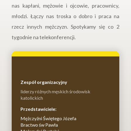
nas kapłani, mężowie i ojcowie, pracownicy,
młodzi. Łączy nas troska o dobro i praca na
rzecz innych mężczyzn. Spotykamy się co 2
tygodnie na telekonferencji.
Zespół organizacyjny
liderzy różnych męskich środowisk
katolickich
Przedstawiciele:
Mężczyźni Świętego Józefa
Bractwo św Pawła