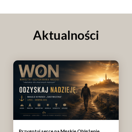
Aktualności
Przygotuj serce na Męskie Oblężenie