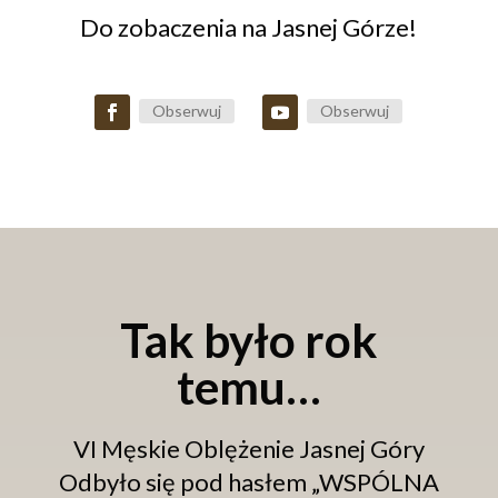
Do zobaczenia na Jasnej Górze!
Obserwuj
Obserwuj
Tak było rok
temu…
VI Męskie Oblężenie Jasnej Góry
Odbyło się pod hasłem „WSPÓLNA