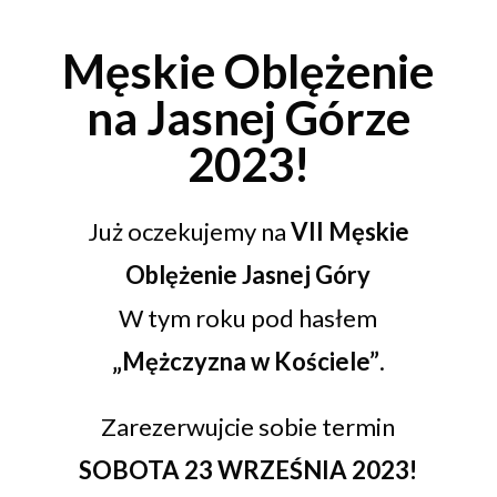
Męskie Oblężenie
na Jasnej Górze
2023!
Już oczekujemy na
VII Męskie
Oblężenie Jasnej Góry
W tym roku pod hasłem
„Mężczyzna w Kościele”
.
Zarezerwujcie sobie termin
SOBOTA 23 WRZEŚNIA 2023!